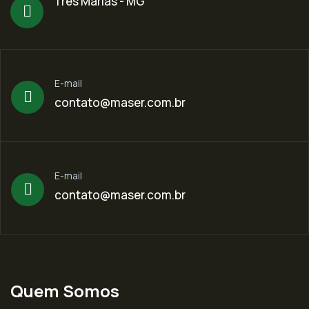
Três Marias - MG
E-mail
contato@maser.com.br
E-mail
contato@maser.com.br
Quem Somos