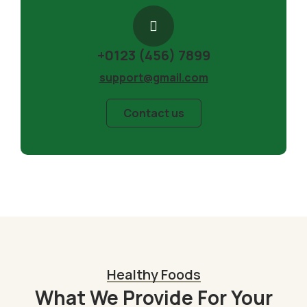
+0123 (456) 7899
support@gmail.com
Contact us
Healthy Foods
What We Provide For Your