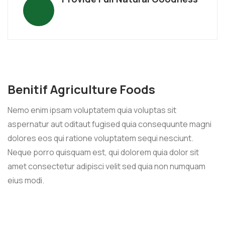
Benitif Agriculture Foods
Nemo enim ipsam voluptatem quia voluptas sit
aspernatur aut oditaut fugised quia consequunte magni
dolores eos qui ratione voluptatem sequi nesciunt.
Neque porro quisquam est, qui dolorem quia dolor sit
amet consectetur adipisci velit sed quia non numquam
eius modi.