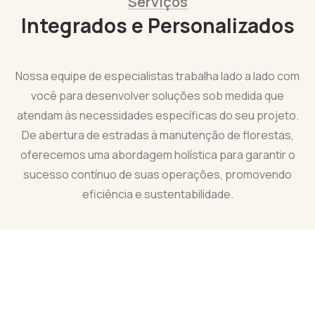
Serviços
Integrados e Personalizados
Nossa equipe de especialistas trabalha lado a lado com
você para desenvolver soluções sob medida que
atendam às necessidades específicas do seu projeto.
De abertura de estradas à manutenção de florestas,
oferecemos uma abordagem holística para garantir o
sucesso contínuo de suas operações, promovendo
eficiência e sustentabilidade.
Aberturas de Estradas:
Criamos e mantemos acessos viários para facilitar
operações seguras e eficientes, garantindo o