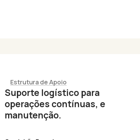
fluxo contínuo de projetos florestais e agrícolas.
Estrutura de Apoio
Suporte logístico para
operações contínuas, e
manutenção.