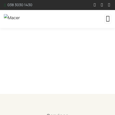
038 3030 1430
Serviços
Soluções Completas em Silvicultura